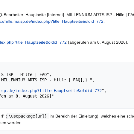
Bearbeiter. Hauptseite [Internet]. MILLENNIUM ARTS ISP - Hilfe | FAQ,
s://hilfe.maisp.de/index.php?title=Hauptseite&oldid=772
.
index.php?title=Hauptseite&oldid=772
(abgerufen am 8. August 2026).
isp.de/index.php?title=Hauptseite&oldid=772
",

l“ (
\usepackage{url}
im Bereich der Einleitung), welches eine sch
men werden: