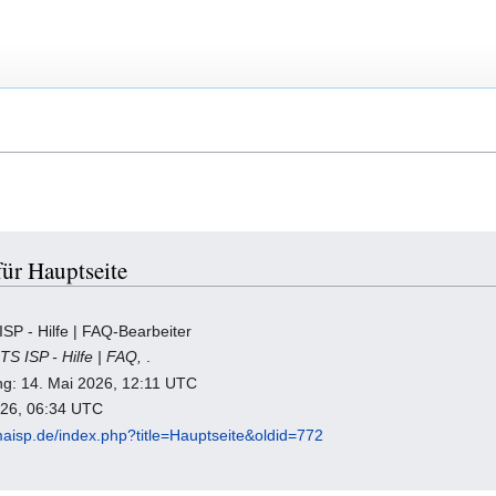
ür Hauptseite
P - Hilfe | FAQ-Bearbeiter
 ISP - Hilfe | FAQ,
.
ung: 14. Mai 2026, 12:11 UTC
026, 06:34 UTC
e.maisp.de/index.php?title=Hauptseite&oldid=772