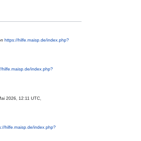
von
https://hilfe.maisp.de/index.php?
://hilfe.maisp.de/index.php?
ai 2026, 12:11 UTC,
s://hilfe.maisp.de/index.php?