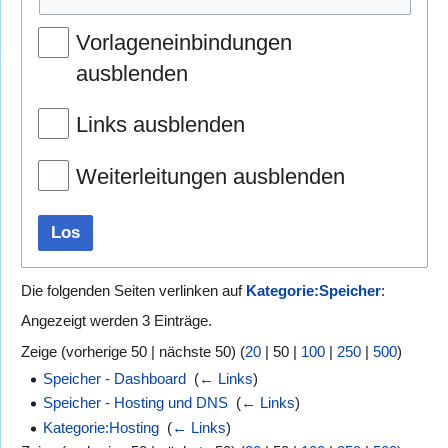
Vorlageneinbindungen
ausblenden
Links ausblenden
Weiterleitungen ausblenden
Los
Die folgenden Seiten verlinken auf
Kategorie:Speicher
:
Angezeigt werden 3 Einträge.
Zeige (
vorherige 50
|
nächste 50
) (
20
|
50
|
100
|
250
|
500
)
Speicher - Dashboard
‎
(
← Links
)
Speicher - Hosting und DNS
‎
(
← Links
)
Kategorie:Hosting
‎
(
← Links
)